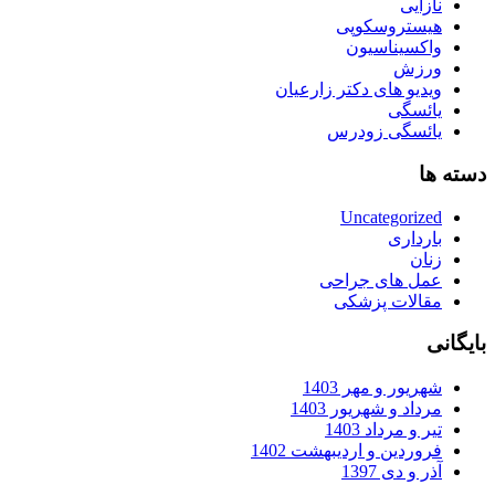
نازایی
هیستروسکوپی
واکسیناسیون
ورزش
ویدیو های دکتر زارعیان
یائسگی
یائسگی زودرس
دسته ها
Uncategorized
بارداری
زنان
عمل های جراحی
مقالات پزشکی
بایگانی
شهریور و مهر 1403
مرداد و شهریور 1403
تیر و مرداد 1403
فروردین و اردیبهشت 1402
آذر و دی 1397