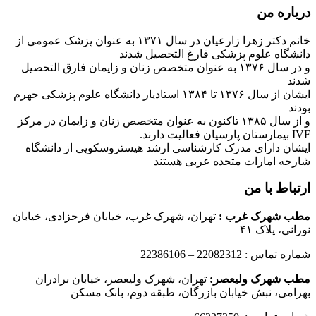
درباره من
خانم دکتر زهرا زارعیان در سال ۱۳۷۱ به عنوان پزشک عمومی از
دانشگاه علوم پزشکی فارغ التحصیل شدند
و در سال ۱۳۷۶ به عنوان متخصص زنان و زایمان فارق التحصیل
شدند
ایشان از سال ۱۳۷۶ تا ۱۳۸۴ استادیار دانشگاه علوم پزشکی جهرم
بودند
و از سال ۱۳۸۵ تاکنون به عنوان متخصص زنان و زایمان در مرکز
IVF بیمارستان پارسیان فعالیت دارند.
ایشان دارای مدرک کارشناسی ارشد هیستروسکوپی از دانشگاه
شارجه امارات متحده عربی هستند
ارتباط با من
مطب شهرک غرب
:
تهران، شهرک غرب، خیابان فرحزادی، خیابان
نورانی، پلاک ۴۱
شماره تماس : 22082312 – 22386106
مطب شهرک ولیعصر:
تهران، شهرک ولیعصر، خیابان برادران
بهرامی، نبش خیابان بازرگان، طبقه دوم، بانک مسکن