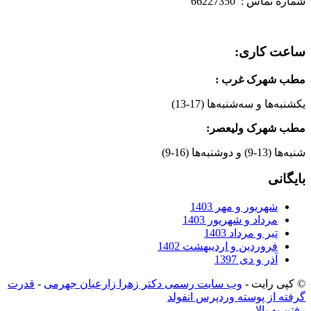
شماره تماس : 66227350
ساعت کاری:
مطب شهرک غرب
:
یکشنبه‌ها و سه‌شنبه‌ها (17-13)
مطب شهرک ولیعصر:
شنبه‌ها (13-9) و دوشنبه‌ها (16-9)
بایگانی
شهریور و مهر 1403
مرداد و شهریور 1403
تیر و مرداد 1403
فروردین و اردیبهشت 1402
آذر و دی 1397
© کپی رایت -
وب سایت رسمی دکتر زهرا زارعیان جهرمی
-
قدرت
گرفته از پوسته وردپرس انفولد
رفتن به بالا