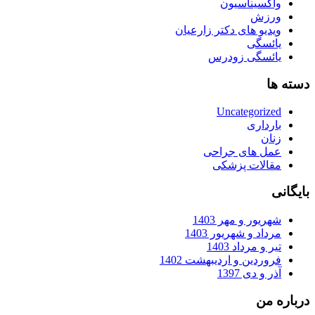
واکسیناسیون
ورزش
ویدیو های دکتر زارعیان
یائسگی
یائسگی زودرس
دسته ها
Uncategorized
بارداری
زنان
عمل های جراحی
مقالات پزشکی
بایگانی
شهریور و مهر 1403
مرداد و شهریور 1403
تیر و مرداد 1403
فروردین و اردیبهشت 1402
آذر و دی 1397
درباره من