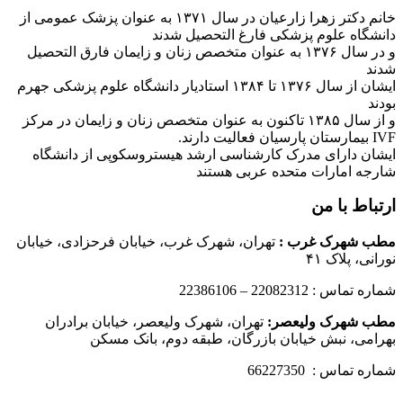
خانم دکتر زهرا زارعیان در سال ۱۳۷۱ به عنوان پزشک عمومی از
دانشگاه علوم پزشکی فارغ التحصیل شدند
و در سال ۱۳۷۶ به عنوان متخصص زنان و زایمان فارق التحصیل
شدند
ایشان از سال ۱۳۷۶ تا ۱۳۸۴ استادیار دانشگاه علوم پزشکی جهرم
بودند
و از سال ۱۳۸۵ تاکنون به عنوان متخصص زنان و زایمان در مرکز
IVF بیمارستان پارسیان فعالیت دارند.
ایشان دارای مدرک کارشناسی ارشد هیستروسکوپی از دانشگاه
شارجه امارات متحده عربی هستند
ارتباط با من
مطب شهرک غرب
:
تهران، شهرک غرب، خیابان فرحزادی، خیابان
نورانی، پلاک ۴۱
شماره تماس : 22082312 – 22386106
مطب شهرک ولیعصر:
تهران، شهرک ولیعصر، خیابان برادران
بهرامی، نبش خیابان بازرگان، طبقه دوم، بانک مسکن
شماره تماس : 66227350