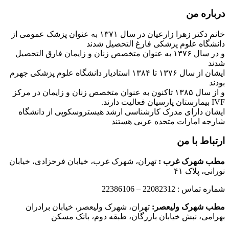
درباره من
خانم دکتر زهرا زارعیان در سال ۱۳۷۱ به عنوان پزشک عمومی از
دانشگاه علوم پزشکی فارغ التحصیل شدند
و در سال ۱۳۷۶ به عنوان متخصص زنان و زایمان فارق التحصیل
شدند
ایشان از سال ۱۳۷۶ تا ۱۳۸۴ استادیار دانشگاه علوم پزشکی جهرم
بودند
و از سال ۱۳۸۵ تاکنون به عنوان متخصص زنان و زایمان در مرکز
IVF بیمارستان پارسیان فعالیت دارند.
ایشان دارای مدرک کارشناسی ارشد هیستروسکوپی از دانشگاه
شارجه امارات متحده عربی هستند
ارتباط با من
مطب شهرک غرب
:
تهران، شهرک غرب، خیابان فرحزادی، خیابان
نورانی، پلاک ۴۱
شماره تماس : 22082312 – 22386106
مطب شهرک ولیعصر:
تهران، شهرک ولیعصر، خیابان برادران
بهرامی، نبش خیابان بازرگان، طبقه دوم، بانک مسکن