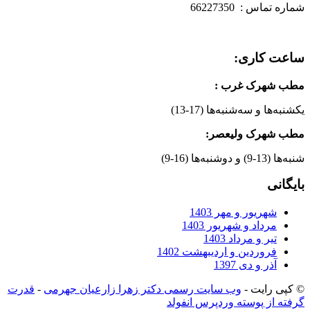
شماره تماس : 66227350
ساعت کاری:
مطب شهرک غرب
:
یکشنبه‌ها و سه‌شنبه‌ها (17-13)
مطب شهرک ولیعصر:
شنبه‌ها (13-9) و دوشنبه‌ها (16-9)
بایگانی
شهریور و مهر 1403
مرداد و شهریور 1403
تیر و مرداد 1403
فروردین و اردیبهشت 1402
آذر و دی 1397
© کپی رایت -
وب سایت رسمی دکتر زهرا زارعیان جهرمی
-
قدرت
گرفته از پوسته وردپرس انفولد