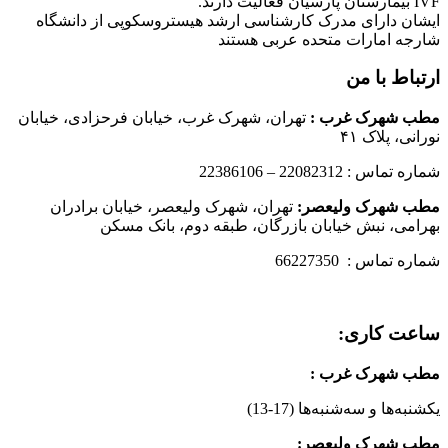
IVF بیمارستان پارسیان فعالیت دارند.
ایشان دارای مدرک کارشناسی ارشد هیستروسکوپی از دانشگاه
شارجه امارات متحده عربی هستند
ارتباط با من
مطب شهرک غرب
:
تهران، شهرک غرب، خیابان فرحزادی، خیابان
نورانی، پلاک ۴۱
شماره تماس : 22082312 – 22386106
مطب شهرک ولیعصر:
تهران، شهرک ولیعصر، خیابان برادران
بهرامی، نبش خیابان بازرگان، طبقه دوم، بانک مسکن
شماره تماس : 66227350
ساعت کاری:
مطب شهرک غرب
:
یکشنبه‌ها و سه‌شنبه‌ها (17-13)
مطب شهرک ولیعصر: