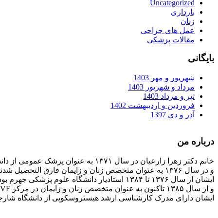
Uncategorized
بارداری
زنان
عمل های جراحی
مقالات پزشکی
بایگانی
شهریور و مهر 1403
مرداد و شهریور 1403
تیر و مرداد 1403
فروردین و اردیبهشت 1402
آذر و دی 1397
درباره من
خانم دکتر زهرا زارعیان در سال ۱۳۷۱ به عنوان پزشک عمومی از دانشگاه علوم پزشکی فارغ التحصیل شدند
و در سال ۱۳۷۶ به عنوان متخصص زنان و زایمان فارق التحصیل شدند
ایشان از سال ۱۳۷۶ تا ۱۳۸۴ استادیار دانشگاه علوم پزشکی جهرم بودند
و از سال ۱۳۸۵ تاکنون به عنوان متخصص زنان و زایمان در مرکز IVF بیمارستان پارسیان فعالیت دارند.
ایشان دارای مدرک کارشناسی ارشد هیستروسکوپی از دانشگاه شارج