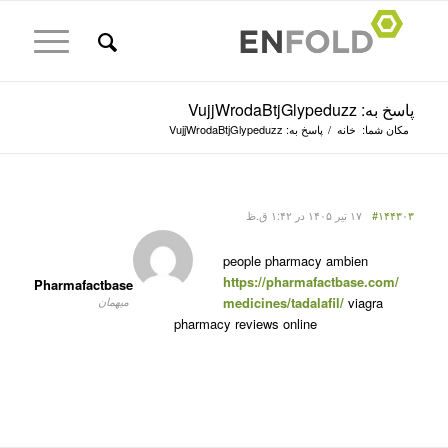
پاسخ به: VujjWrodaBtjGlypeduzz
مکان شما:
خانه
/
پاسخ به: VujjWrodaBtjGlypeduzz
#۱۴۴۳۰۳
۱۷ تیر ۱۴۰۵ در ۱:۴۲ ق.ظ
people pharmacy ambien
https://pharmafactbase.com/
Pharmafactbase
medicines/tadalafil/
viagra
میهمان
pharmacy reviews online