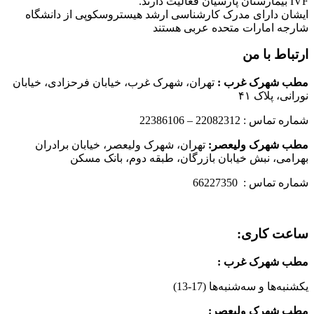
IVF بیمارستان پارسیان فعالیت دارند.
ایشان دارای مدرک کارشناسی ارشد هیستروسکوپی از دانشگاه
شارجه امارات متحده عربی هستند
ارتباط با من
مطب شهرک غرب
:
تهران، شهرک غرب، خیابان فرحزادی، خیابان
نورانی، پلاک ۴۱
شماره تماس : 22082312 – 22386106
مطب شهرک ولیعصر:
تهران، شهرک ولیعصر، خیابان برادران
بهرامی، نبش خیابان بازرگان، طبقه دوم، بانک مسکن
شماره تماس : 66227350
ساعت کاری:
مطب شهرک غرب
:
یکشنبه‌ها و سه‌شنبه‌ها (17-13)
مطب شهرک ولیعصر: