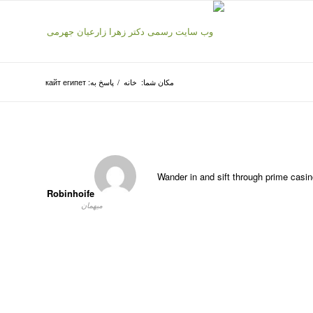
مکان شما:
خانه
/
پاسخ به: кайт египет
Wander in and sift through prime casi
Robinhoife
میهمان