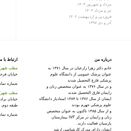
مرداد و شهریور ۱۴۰۳
تیر و مرداد ۱۴۰۳
فروردین و اردیبهشت ۱۴۰۲
آذر و دی ۱۳۹۷
درباره من
ارتباط با م
خانم دکتر زهرا زارعیان در سال ۱۳۷۱ به
مطب شهرک
عنوان پزشک عمومی از دانشگاه علوم
خیابان فرحزا
پزشکی فارغ التحصیل شدند
شماره تماس : ۲۲۰۸۲۳۱۲ –
و در سال ۱۳۷۶ به عنوان متخصص زنان و
زایمان فارق التحصیل شدند
مطب شهرک 
ایشان از سال ۱۳۷۶ تا ۱۳۸۴ استادیار دانشگاه
خیابان براد
علوم پزشکی جهرم بودند
طبقه دوم، 
و از سال ۱۳۸۵ تاکنون به عنوان متخصص
شماره تماس : ۵۰
زنان و زایمان در مرکز IVF بیمارستان
پارسیان فعالیت دارند.
ایشان دارای مدرک کارشناسی ارشد