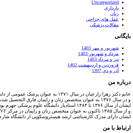
Uncategorized
بارداری
زنان
عمل های جراحی
مقالات پزشکی
بایگانی
شهریور و مهر 1403
مرداد و شهریور 1403
تیر و مرداد 1403
فروردین و اردیبهشت 1402
آذر و دی 1397
درباره من
خانم دکتر زهرا زارعیان در سال ۱۳۷۱ به عنوان پزشک عمومی از دانشگاه علوم پزشکی فارغ التحصیل شدند
و در سال ۱۳۷۶ به عنوان متخصص زنان و زایمان فارق التحصیل شدند
ایشان از سال ۱۳۷۶ تا ۱۳۸۴ استادیار دانشگاه علوم پزشکی جهرم بودند
و از سال ۱۳۸۵ تاکنون به عنوان متخصص زنان و زایمان در مرکز IVF بیمارستان پارسیان فعالیت دارند.
ایشان دارای مدرک کارشناسی ارشد هیستروسکوپی از دانشگاه شارج
ارتباط با من