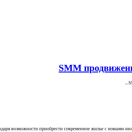
одаря возможности приобрести современное жилье с новыми 