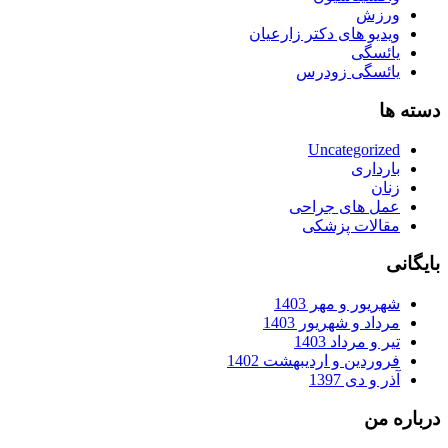
ورزش
ویدیو های دکتر زارعیان
یائسگی
یائسگی زودرس
دسته ها
Uncategorized
بارداری
زنان
عمل های جراحی
مقالات پزشکی
بایگانی
شهریور و مهر 1403
مرداد و شهریور 1403
تیر و مرداد 1403
فروردین و اردیبهشت 1402
آذر و دی 1397
درباره من