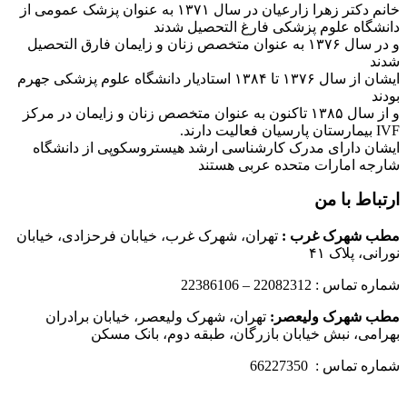
خانم دکتر زهرا زارعیان در سال ۱۳۷۱ به عنوان پزشک عمومی از
دانشگاه علوم پزشکی فارغ التحصیل شدند
و در سال ۱۳۷۶ به عنوان متخصص زنان و زایمان فارق التحصیل
شدند
ایشان از سال ۱۳۷۶ تا ۱۳۸۴ استادیار دانشگاه علوم پزشکی جهرم
بودند
و از سال ۱۳۸۵ تاکنون به عنوان متخصص زنان و زایمان در مرکز
IVF بیمارستان پارسیان فعالیت دارند.
ایشان دارای مدرک کارشناسی ارشد هیستروسکوپی از دانشگاه
شارجه امارات متحده عربی هستند
ارتباط با من
مطب شهرک غرب
:
تهران، شهرک غرب، خیابان فرحزادی، خیابان
نورانی، پلاک ۴۱
شماره تماس : 22082312 – 22386106
مطب شهرک ولیعصر:
تهران، شهرک ولیعصر، خیابان برادران
بهرامی، نبش خیابان بازرگان، طبقه دوم، بانک مسکن
شماره تماس : 66227350