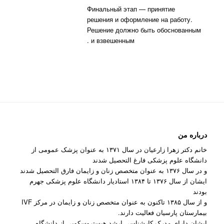
Финальный этап — принятие
решения и оформление на работу.
Решение должно быть обоснованным
и взвешенным .
درباره من
خانم دکتر زهرا زارعیان در سال ۱۳۷۱ به عنوان پزشک عمومی از
دانشگاه علوم پزشکی فارغ التحصیل شدند
و در سال ۱۳۷۶ به عنوان متخصص زنان و زایمان فارق التحصیل شدند
ایشان از سال ۱۳۷۶ تا ۱۳۸۴ استادیار دانشگاه علوم پزشکی جهرم
بودند
و از سال ۱۳۸۵ تاکنون به عنوان متخصص زنان و زایمان در مرکز IVF
بیمارستان پارسیان فعالیت دارند.
ایشان دارای مدرک کارشناسی ارشد هیستروسکوپی از دانشگاه