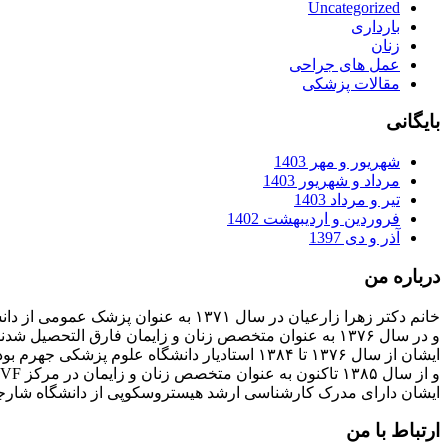
Uncategorized
بارداری
زنان
عمل های جراحی
مقالات پزشکی
بایگانی
شهریور و مهر 1403
مرداد و شهریور 1403
تیر و مرداد 1403
فروردین و اردیبهشت 1402
آذر و دی 1397
درباره من
خانم دکتر زهرا زارعیان در سال ۱۳۷۱ به عنوان پزشک عمومی از دانشگاه علوم پزشکی فارغ التحصیل شدند
و در سال ۱۳۷۶ به عنوان متخصص زنان و زایمان فارق التحصیل شدند
ایشان از سال ۱۳۷۶ تا ۱۳۸۴ استادیار دانشگاه علوم پزشکی جهرم بودند
و از سال ۱۳۸۵ تاکنون به عنوان متخصص زنان و زایمان در مرکز IVF بیمارستان پارسیان فعالیت دارند.
ایشان دارای مدرک کارشناسی ارشد هیستروسکوپی از دانشگاه شارج
ارتباط با من