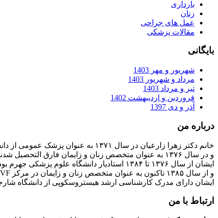
بارداری
زنان
عمل های جراحی
مقالات پزشکی
بایگانی
شهریور و مهر 1403
مرداد و شهریور 1403
تیر و مرداد 1403
فروردین و اردیبهشت 1402
آذر و دی 1397
درباره من
خانم دکتر زهرا زارعیان در سال ۱۳۷۱ به عنوان پزشک عمومی از دانشگاه علوم پزشکی فارغ التحصیل شدند
و در سال ۱۳۷۶ به عنوان متخصص زنان و زایمان فارق التحصیل شدند
ایشان از سال ۱۳۷۶ تا ۱۳۸۴ استادیار دانشگاه علوم پزشکی جهرم بودند
و از سال ۱۳۸۵ تاکنون به عنوان متخصص زنان و زایمان در مرکز IVF بیمارستان پارسیان فعالیت دارند.
ایشان دارای مدرک کارشناسی ارشد هیستروسکوپی از دانشگاه شارج
ارتباط با من