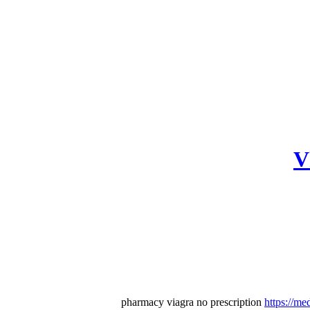
pharmacy viagra no prescription
https://me