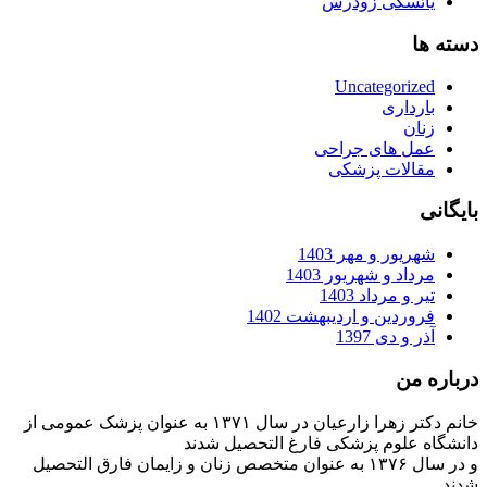
یائسگی زودرس
دسته ها
Uncategorized
بارداری
زنان
عمل های جراحی
مقالات پزشکی
بایگانی
شهریور و مهر 1403
مرداد و شهریور 1403
تیر و مرداد 1403
فروردین و اردیبهشت 1402
آذر و دی 1397
درباره من
خانم دکتر زهرا زارعیان در سال ۱۳۷۱ به عنوان پزشک عمومی از
دانشگاه علوم پزشکی فارغ التحصیل شدند
و در سال ۱۳۷۶ به عنوان متخصص زنان و زایمان فارق التحصیل
شدند