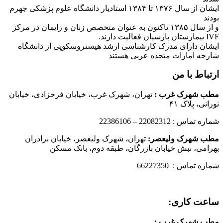
ایشان از سال ۱۳۷۶ تا ۱۳۸۴ استادیار دانشگاه علوم پزشکی جهرم
بودند
و از سال ۱۳۸۵ تاکنون به عنوان متخصص زنان و زایمان در مرکز
IVF بیمارستان پارسیان فعالیت دارند.
ایشان دارای مدرک کارشناسی ارشد هیستروسکوپی از دانشگاه
شارجه امارات متحده عربی هستند
ارتباط با من
مطب شهرک غرب
:
تهران، شهرک غرب، خیابان فرحزادی، خیابان
نورانی، پلاک ۴۱
شماره تماس : 22082312 – 22386106
مطب شهرک ولیعصر:
تهران، شهرک ولیعصر، خیابان برادران
بهرامی، نبش خیابان بازرگان، طبقه دوم، بانک مسکن
شماره تماس : 66227350
ساعت کاری:
مطب شهرک غرب
: