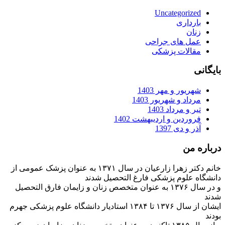
Uncategorized
بارداری
زنان
عمل های جراحی
مقالات پزشکی
بایگانی
شهریور و مهر 1403
مرداد و شهریور 1403
تیر و مرداد 1403
فروردین و اردیبهشت 1402
آذر و دی 1397
درباره من
خانم دکتر زهرا زارعیان در سال ۱۳۷۱ به عنوان پزشک عمومی از
دانشگاه علوم پزشکی فارغ التحصیل شدند
و در سال ۱۳۷۶ به عنوان متخصص زنان و زایمان فارق التحصیل
شدند
ایشان از سال ۱۳۷۶ تا ۱۳۸۴ استادیار دانشگاه علوم پزشکی جهرم
بودند