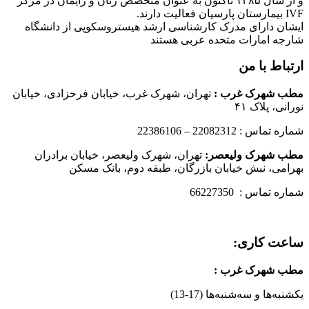
و از سال ۱۳۸۵ تاکنون به عنوان متخصص زنان و زایمان در مرکز
IVF بیمارستان پارسیان فعالیت دارند.
ایشان دارای مدرک کارشناسی ارشد هیستروسکوپی از دانشگاه
شارجه امارات متحده عربی هستند
ارتباط با من
مطب شهرک غرب
:
تهران، شهرک غرب، خیابان فرحزادی، خیابان
نورانی، پلاک ۴۱
شماره تماس : 22082312 – 22386106
مطب شهرک ولیعصر:
تهران، شهرک ولیعصر، خیابان برادران
بهرامی، نبش خیابان بازرگان، طبقه دوم، بانک مسکن
شماره تماس : 66227350
ساعت کاری:
مطب شهرک غرب
:
یکشنبه‌ها و سه‌شنبه‌ها (17-13)