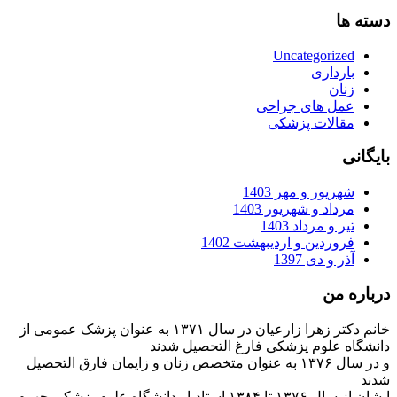
دسته ها
Uncategorized
بارداری
زنان
عمل های جراحی
مقالات پزشکی
بایگانی
شهریور و مهر 1403
مرداد و شهریور 1403
تیر و مرداد 1403
فروردین و اردیبهشت 1402
آذر و دی 1397
درباره من
خانم دکتر زهرا زارعیان در سال ۱۳۷۱ به عنوان پزشک عمومی از
دانشگاه علوم پزشکی فارغ التحصیل شدند
و در سال ۱۳۷۶ به عنوان متخصص زنان و زایمان فارق التحصیل
شدند
ایشان از سال ۱۳۷۶ تا ۱۳۸۴ استادیار دانشگاه علوم پزشکی جهرم