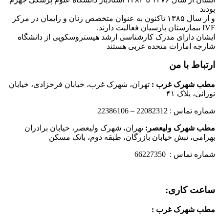
بودند
و از سال ۱۳۸۵ تاکنون به عنوان متخصص زنان و زایمان در مرکز
IVF بیمارستان پارسیان فعالیت دارند.
ایشان دارای مدرک کارشناسی ارشد هیستروسکوپی از دانشگاه
شارجه امارات متحده عربی هستند
ارتباط با من
مطب شهرک غرب
:
تهران، شهرک غرب، خیابان فرحزادی، خیابان
نورانی، پلاک ۴۱
شماره تماس : 22082312 – 22386106
مطب شهرک ولیعصر:
تهران، شهرک ولیعصر، خیابان برادران
بهرامی، نبش خیابان بازرگان، طبقه دوم، بانک مسکن
شماره تماس : 66227350
ساعت کاری:
مطب شهرک غرب
: