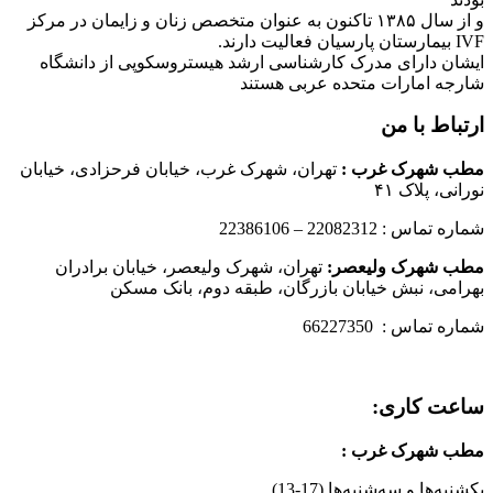
و از سال ۱۳۸۵ تاکنون به عنوان متخصص زنان و زایمان در مرکز
IVF بیمارستان پارسیان فعالیت دارند.
ایشان دارای مدرک کارشناسی ارشد هیستروسکوپی از دانشگاه
شارجه امارات متحده عربی هستند
ارتباط با من
مطب شهرک غرب
:
تهران، شهرک غرب، خیابان فرحزادی، خیابان
نورانی، پلاک ۴۱
شماره تماس : 22082312 – 22386106
مطب شهرک ولیعصر:
تهران، شهرک ولیعصر، خیابان برادران
بهرامی، نبش خیابان بازرگان، طبقه دوم، بانک مسکن
شماره تماس : 66227350
ساعت کاری:
مطب شهرک غرب
:
یکشنبه‌ها و سه‌شنبه‌ها (17-13)