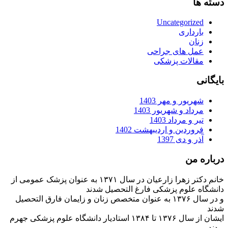
دسته ها
Uncategorized
بارداری
زنان
عمل های جراحی
مقالات پزشکی
بایگانی
شهریور و مهر 1403
مرداد و شهریور 1403
تیر و مرداد 1403
فروردین و اردیبهشت 1402
آذر و دی 1397
درباره من
خانم دکتر زهرا زارعیان در سال ۱۳۷۱ به عنوان پزشک عمومی از
دانشگاه علوم پزشکی فارغ التحصیل شدند
و در سال ۱۳۷۶ به عنوان متخصص زنان و زایمان فارق التحصیل
شدند
ایشان از سال ۱۳۷۶ تا ۱۳۸۴ استادیار دانشگاه علوم پزشکی جهرم
بودند