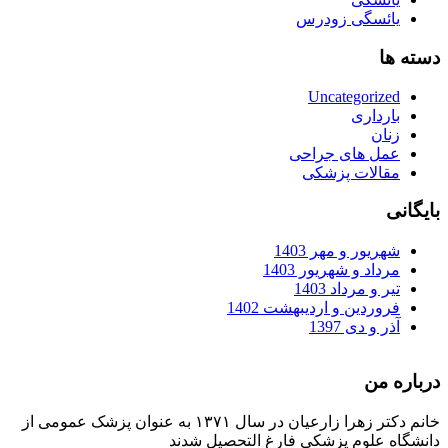
یائسگی زودرس
دسته ها
Uncategorized
بارداری
زنان
عمل های جراحی
مقالات پزشکی
بایگانی
شهریور و مهر 1403
مرداد و شهریور 1403
تیر و مرداد 1403
فروردین و اردیبهشت 1402
آذر و دی 1397
درباره من
خانم دکتر زهرا زارعیان در سال ۱۳۷۱ به عنوان پزشک عمومی از
دانشگاه علوم پزشکی فارغ التحصیل شدند