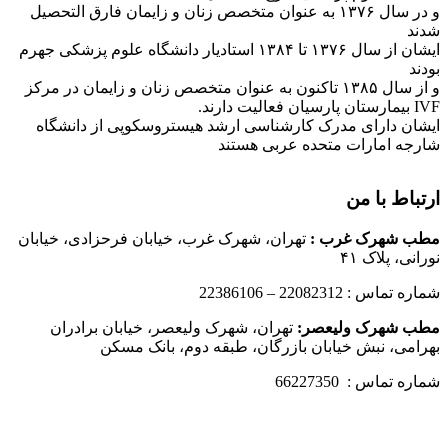
و در سال ۱۳۷۶ به عنوان متخصص زنان و زایمان فارق التحصیل
شدند
ایشان از سال ۱۳۷۶ تا ۱۳۸۴ استادیار دانشگاه علوم پزشکی جهرم
بودند
و از سال ۱۳۸۵ تاکنون به عنوان متخصص زنان و زایمان در مرکز
IVF بیمارستان پارسیان فعالیت دارند.
ایشان دارای مدرک کارشناسی ارشد هیستروسکوپی از دانشگاه
شارجه امارات متحده عربی هستند
ارتباط با من
مطب شهرک غرب
:
تهران، شهرک غرب، خیابان فرحزادی، خیابان
نورانی، پلاک ۴۱
شماره تماس : 22082312 – 22386106
مطب شهرک ولیعصر:
تهران، شهرک ولیعصر، خیابان برادران
بهرامی، نبش خیابان بازرگان، طبقه دوم، بانک مسکن
شماره تماس : 66227350