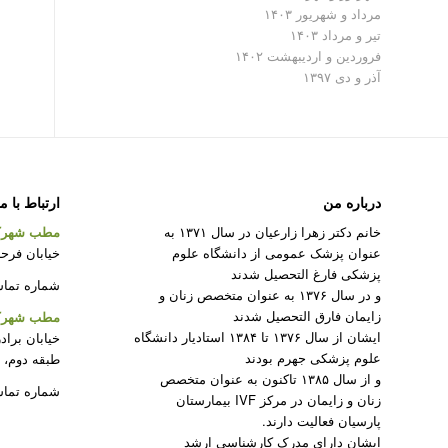
مرداد و شهریور ۱۴۰۳
تیر و مرداد ۱۴۰۳
فروردین و اردیبهشت ۱۴۰۲
آذر و دی ۱۳۹۷
درباره من
ارتباط با م
خانم دکتر زهرا زارعیان در سال ۱۳۷۱ به
مطب شهرک
عنوان پزشک عمومی از دانشگاه علوم
خیابان فرحزا
پزشکی فارغ التحصیل شدند
شماره تماس : ۲۲۰۸۲۳۱۲ –
و در سال ۱۳۷۶ به عنوان متخصص زنان و
زایمان فارق التحصیل شدند
مطب شهرک 
ایشان از سال ۱۳۷۶ تا ۱۳۸۴ استادیار دانشگاه
خیابان براد
علوم پزشکی جهرم بودند
طبقه دوم، 
و از سال ۱۳۸۵ تاکنون به عنوان متخصص
شماره تماس : ۵۰
زنان و زایمان در مرکز IVF بیمارستان
پارسیان فعالیت دارند.
ایشان دارای مدرک کارشناسی ارشد