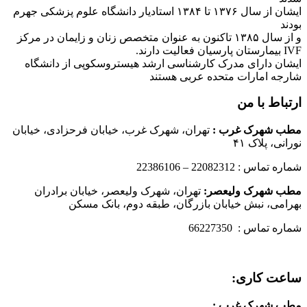
ایشان از سال ۱۳۷۶ تا ۱۳۸۴ استادیار دانشگاه علوم پزشکی جهرم
بودند
و از سال ۱۳۸۵ تاکنون به عنوان متخصص زنان و زایمان در مرکز
IVF بیمارستان پارسیان فعالیت دارند.
ایشان دارای مدرک کارشناسی ارشد هیستروسکوپی از دانشگاه
شارجه امارات متحده عربی هستند
ارتباط با من
مطب شهرک غرب
:
تهران، شهرک غرب، خیابان فرحزادی، خیابان
نورانی، پلاک ۴۱
شماره تماس : 22082312 – 22386106
مطب شهرک ولیعصر:
تهران، شهرک ولیعصر، خیابان برادران
بهرامی، نبش خیابان بازرگان، طبقه دوم، بانک مسکن
شماره تماس : 66227350
ساعت کاری:
مطب شهرک غرب
: