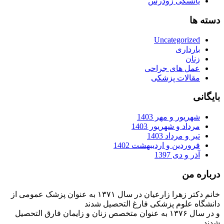
یائسگی زودرس
دسته ها
Uncategorized
بارداری
زنان
عمل های جراحی
مقالات پزشکی
بایگانی
شهریور و مهر 1403
مرداد و شهریور 1403
تیر و مرداد 1403
فروردین و اردیبهشت 1402
آذر و دی 1397
درباره من
خانم دکتر زهرا زارعیان در سال ۱۳۷۱ به عنوان پزشک عمومی از
دانشگاه علوم پزشکی فارغ التحصیل شدند
و در سال ۱۳۷۶ به عنوان متخصص زنان و زایمان فارق التحصیل
شدند