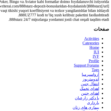
oker, Bingo va Aviator kabi formatlar doimo foydalanuvchi ixtiyorida.
ewriterai.com/888starz-depozit-bonuslaridan-foydalanish/]888starz[/url]
vaqt tikishi yuqori koeffitsiyent va tezkor yangilanishlar bilan ishlaydi.
888UZ777 kodi to’liq xush kelibsiz paketini faollashtiradi.
888starz 24/7 mijozlarga yordamni jonli chat orqali taqdim etadi.
صفحات
Activities
Categories
Home
IUI
IVF
Profile
Support Forums
Tags
آزواسپرمیا
آندومتریوز
انتقال جنین
اهدای تخمک
اهدای جنین
با دکتر زارعیان
بارداری
بیماری های زنان