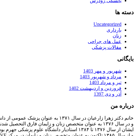
یائسگی زودرس
دسته ها
Uncategorized
بارداری
زنان
عمل های جراحی
مقالات پزشکی
بایگانی
شهریور و مهر 1403
مرداد و شهریور 1403
تیر و مرداد 1403
فروردین و اردیبهشت 1402
آذر و دی 1397
درباره من
خانم دکتر زهرا زارعیان در سال ۱۳۷۱ به عنوان پزشک عمومی از دانشگاه علوم پزشکی فارغ التحصیل شدند
و در سال ۱۳۷۶ به عنوان متخصص زنان و زایمان فارق التحصیل شدند
ایشان از سال ۱۳۷۶ تا ۱۳۸۴ استادیار دانشگاه علوم پزشکی جهرم بودند
و از سال ۱۳۸۵ تاکنون به عنوان متخصص زنان و زایمان در مرکز IVF بیمارستان پارسیان فعالیت دارند.