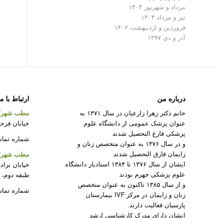
مرداد و شهریور ۱۴۰۳
تیر و مرداد ۱۴۰۳
فروردین و اردیبهشت ۱۴۰۲
آذر و دی ۱۳۹۷
درباره من
ارتباط با م
خانم دکتر زهرا زارعیان در سال ۱۳۷۱ به
مطب شهرک
عنوان پزشک عمومی از دانشگاه علوم
خیابان فرحزا
پزشکی فارغ التحصیل شدند
شماره تماس : ۲۲۰۸۲۳۱۲ –
و در سال ۱۳۷۶ به عنوان متخصص زنان و
زایمان فارق التحصیل شدند
مطب شهرک 
ایشان از سال ۱۳۷۶ تا ۱۳۸۴ استادیار دانشگاه
خیابان براد
علوم پزشکی جهرم بودند
طبقه دوم، 
و از سال ۱۳۸۵ تاکنون به عنوان متخصص
شماره تماس : ۵۰
زنان و زایمان در مرکز IVF بیمارستان
پارسیان فعالیت دارند.
ایشان دارای مدرک کارشناسی ارشد