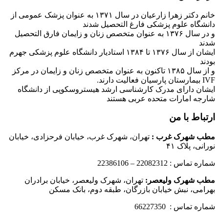
خانم دکتر زهرا زارعیان در سال ۱۳۷۱ به عنوان پزشک عمومی از
دانشگاه علوم پزشکی فارغ التحصیل شدند
و در سال ۱۳۷۶ به عنوان متخصص زنان و زایمان فارق التحصیل
شدند
ایشان از سال ۱۳۷۶ تا ۱۳۸۴ استادیار دانشگاه علوم پزشکی جهرم
بودند
و از سال ۱۳۸۵ تاکنون به عنوان متخصص زنان و زایمان در مرکز
IVF بیمارستان پارسیان فعالیت دارند.
ایشان دارای مدرک کارشناسی ارشد هیستروسکوپی از دانشگاه
شارجه امارات متحده عربی هستند
ارتباط با من
مطب شهرک غرب
:
تهران، شهرک غرب، خیابان فرحزادی، خیابان
نورانی، پلاک ۴۱
شماره تماس : 22082312 – 22386106
مطب شهرک ولیعصر:
تهران، شهرک ولیعصر، خیابان برادران
بهرامی، نبش خیابان بازرگان، طبقه دوم، بانک مسکن
شماره تماس : 66227350