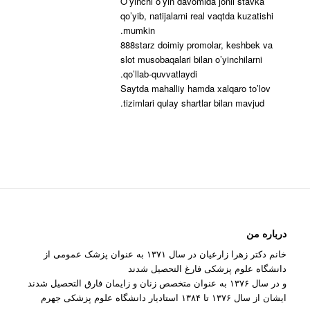
O’yinchi o’yin davomida jonli stavka
qo’yib, natijalarni real vaqtda kuzatishi
mumkin.
888starz doimiy promolar, keshbek va
slot musobaqalari bilan o’yinchilarni
qo’llab-quvvatlaydi.
Saytda mahalliy hamda xalqaro to’lov
tizimlari qulay shartlar bilan mavjud.
درباره من
خانم دکتر زهرا زارعیان در سال ۱۳۷۱ به عنوان پزشک عمومی از
دانشگاه علوم پزشکی فارغ التحصیل شدند
و در سال ۱۳۷۶ به عنوان متخصص زنان و زایمان فارق التحصیل شدند
ایشان از سال ۱۳۷۶ تا ۱۳۸۴ استادیار دانشگاه علوم پزشکی جهرم