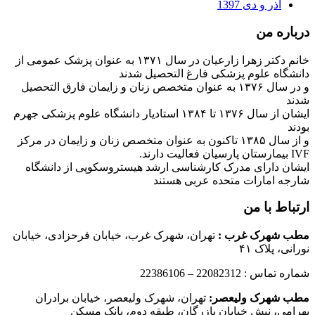
آذر و دی 1397
درباره من
خانم دکتر زهرا زارعیان در سال ۱۳۷۱ به عنوان پزشک عمومی از
دانشگاه علوم پزشکی فارغ التحصیل شدند
و در سال ۱۳۷۶ به عنوان متخصص زنان و زایمان فارق التحصیل
شدند
ایشان از سال ۱۳۷۶ تا ۱۳۸۴ استادیار دانشگاه علوم پزشکی جهرم
بودند
و از سال ۱۳۸۵ تاکنون به عنوان متخصص زنان و زایمان در مرکز
IVF بیمارستان پارسیان فعالیت دارند.
ایشان دارای مدرک کارشناسی ارشد هیستروسکوپی از دانشگاه
شارجه امارات متحده عربی هستند
ارتباط با من
مطب شهرک غرب
:
تهران، شهرک غرب، خیابان فرحزادی، خیابان
نورانی، پلاک ۴۱
شماره تماس : 22082312 – 22386106
مطب شهرک ولیعصر:
تهران، شهرک ولیعصر، خیابان برادران
بهرامی، نبش خیابان بازرگان، طبقه دوم، بانک مسکن