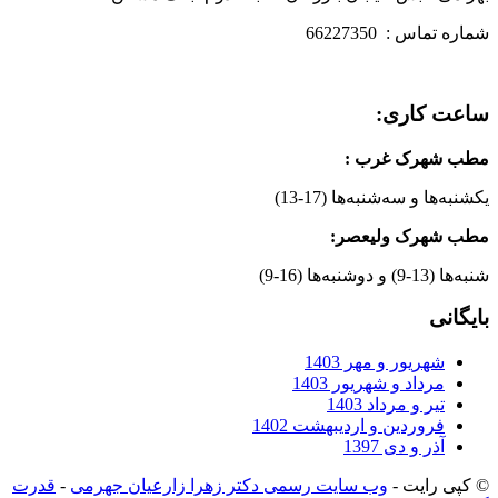
شماره تماس : 66227350
ساعت کاری:
مطب شهرک غرب
:
یکشنبه‌ها و سه‌شنبه‌ها (17-13)
مطب شهرک ولیعصر:
شنبه‌ها (13-9) و دوشنبه‌ها (16-9)
بایگانی
شهریور و مهر 1403
مرداد و شهریور 1403
تیر و مرداد 1403
فروردین و اردیبهشت 1402
آذر و دی 1397
© کپی رایت -
وب سایت رسمی دکتر زهرا زارعیان جهرمی
-
قدرت