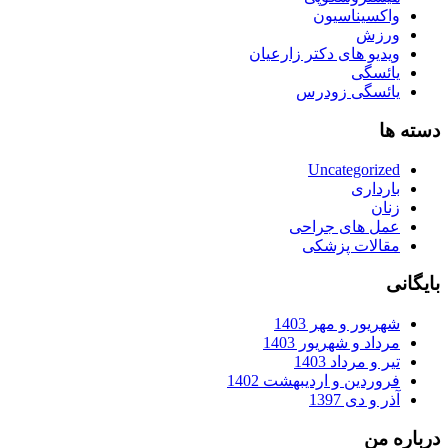
واکسیناسیون
ورزش
ویدیو های دکتر زارعیان
یائسگی
یائسگی زودرس
دسته ها
Uncategorized
بارداری
زنان
عمل های جراحی
مقالات پزشکی
بایگانی
شهریور و مهر 1403
مرداد و شهریور 1403
تیر و مرداد 1403
فروردین و اردیبهشت 1402
آذر و دی 1397
درباره من