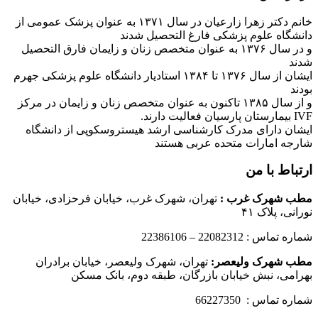
خانم دکتر زهرا زارعیان در سال ۱۳۷۱ به عنوان پزشک عمومی از
دانشگاه علوم پزشکی فارغ التحصیل شدند
و در سال ۱۳۷۶ به عنوان متخصص زنان و زایمان فارق التحصیل
شدند
ایشان از سال ۱۳۷۶ تا ۱۳۸۴ استادیار دانشگاه علوم پزشکی جهرم
بودند
و از سال ۱۳۸۵ تاکنون به عنوان متخصص زنان و زایمان در مرکز
IVF بیمارستان پارسیان فعالیت دارند.
ایشان دارای مدرک کارشناسی ارشد هیستروسکوپی از دانشگاه
شارجه امارات متحده عربی هستند
ارتباط با من
مطب شهرک غرب
:
تهران، شهرک غرب، خیابان فرحزادی، خیابان
نورانی، پلاک ۴۱
شماره تماس : 22082312 – 22386106
مطب شهرک ولیعصر:
تهران، شهرک ولیعصر، خیابان برادران
بهرامی، نبش خیابان بازرگان، طبقه دوم، بانک مسکن
شماره تماس : 66227350