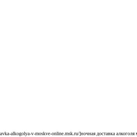
ostavka-alkogolya-v-moskve-online.msk.ru/]ночная доставка алкогол