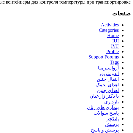
е контейнеры для контроля температуры при транспортировке.
صفحات
Activities
Categories
Home
IUI
IVF
Profile
Support Forums
Tags
آزواسپرمیا
آندومتریوز
انتقال جنین
اهدای تخمک
اهدای جنین
با دکتر زارعیان
بارداری
بیماری های زنان
پاسخ سوالات
پانکچر
پرسش
پرسش و پاسخ