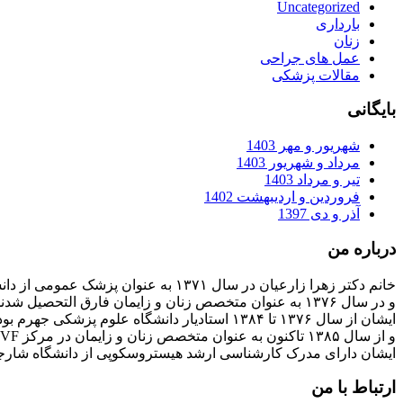
Uncategorized
بارداری
زنان
عمل های جراحی
مقالات پزشکی
بایگانی
شهریور و مهر 1403
مرداد و شهریور 1403
تیر و مرداد 1403
فروردین و اردیبهشت 1402
آذر و دی 1397
درباره من
خانم دکتر زهرا زارعیان در سال ۱۳۷۱ به عنوان پزشک عمومی از دانشگاه علوم پزشکی فارغ التحصیل شدند
و در سال ۱۳۷۶ به عنوان متخصص زنان و زایمان فارق التحصیل شدند
ایشان از سال ۱۳۷۶ تا ۱۳۸۴ استادیار دانشگاه علوم پزشکی جهرم بودند
و از سال ۱۳۸۵ تاکنون به عنوان متخصص زنان و زایمان در مرکز IVF بیمارستان پارسیان فعالیت دارند.
ایشان دارای مدرک کارشناسی ارشد هیستروسکوپی از دانشگاه شارج
ارتباط با من