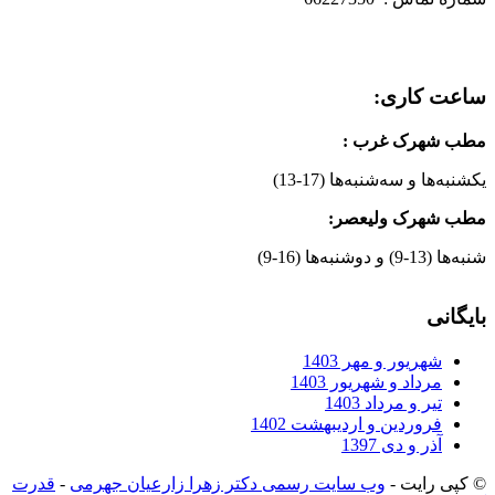
ساعت کاری:
مطب شهرک غرب
:
یکشنبه‌ها و سه‌شنبه‌ها (17-13)
مطب شهرک ولیعصر:
شنبه‌ها (13-9) و دوشنبه‌ها (16-9)
بایگانی
شهریور و مهر 1403
مرداد و شهریور 1403
تیر و مرداد 1403
فروردین و اردیبهشت 1402
آذر و دی 1397
© کپی رایت -
وب سایت رسمی دکتر زهرا زارعیان جهرمی
-
قدرت