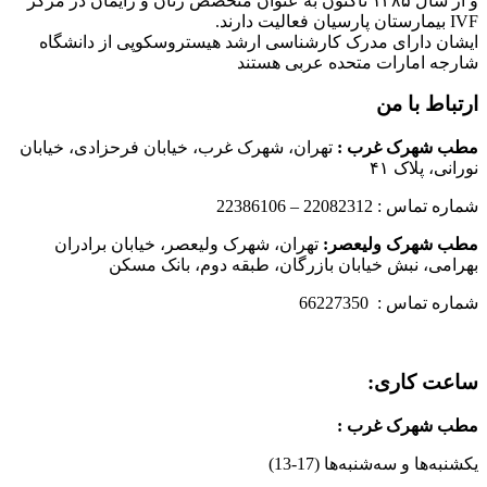
و از سال ۱۳۸۵ تاکنون به عنوان متخصص زنان و زایمان در مرکز
IVF بیمارستان پارسیان فعالیت دارند.
ایشان دارای مدرک کارشناسی ارشد هیستروسکوپی از دانشگاه
شارجه امارات متحده عربی هستند
ارتباط با من
مطب شهرک غرب
:
تهران، شهرک غرب، خیابان فرحزادی، خیابان
نورانی، پلاک ۴۱
شماره تماس : 22082312 – 22386106
مطب شهرک ولیعصر:
تهران، شهرک ولیعصر، خیابان برادران
بهرامی، نبش خیابان بازرگان، طبقه دوم، بانک مسکن
شماره تماس : 66227350
ساعت کاری:
مطب شهرک غرب
:
یکشنبه‌ها و سه‌شنبه‌ها (17-13)