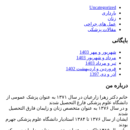
Uncategorized
بارداری
زنان
عمل های جراحی
مقالات پزشکی
بایگانی
شهریور و مهر 1403
مرداد و شهریور 1403
تیر و مرداد 1403
فروردین و اردیبهشت 1402
آذر و دی 1397
درباره من
خانم دکتر زهرا زارعیان در سال ۱۳۷۱ به عنوان پزشک عمومی از
دانشگاه علوم پزشکی فارغ التحصیل شدند
و در سال ۱۳۷۶ به عنوان متخصص زنان و زایمان فارق التحصیل
شدند
ایشان از سال ۱۳۷۶ تا ۱۳۸۴ استادیار دانشگاه علوم پزشکی جهرم
بودند