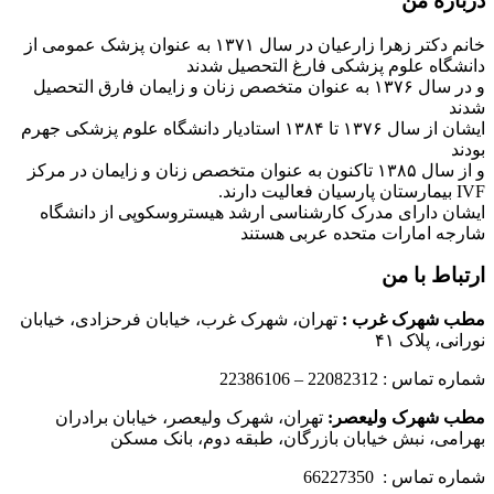
درباره من
خانم دکتر زهرا زارعیان در سال ۱۳۷۱ به عنوان پزشک عمومی از
دانشگاه علوم پزشکی فارغ التحصیل شدند
و در سال ۱۳۷۶ به عنوان متخصص زنان و زایمان فارق التحصیل
شدند
ایشان از سال ۱۳۷۶ تا ۱۳۸۴ استادیار دانشگاه علوم پزشکی جهرم
بودند
و از سال ۱۳۸۵ تاکنون به عنوان متخصص زنان و زایمان در مرکز
IVF بیمارستان پارسیان فعالیت دارند.
ایشان دارای مدرک کارشناسی ارشد هیستروسکوپی از دانشگاه
شارجه امارات متحده عربی هستند
ارتباط با من
مطب شهرک غرب
:
تهران، شهرک غرب، خیابان فرحزادی، خیابان
نورانی، پلاک ۴۱
شماره تماس : 22082312 – 22386106
مطب شهرک ولیعصر:
تهران، شهرک ولیعصر، خیابان برادران
بهرامی، نبش خیابان بازرگان، طبقه دوم، بانک مسکن
شماره تماس : 66227350