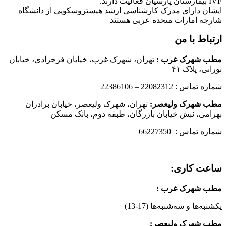
IVF بیمارستان پارسیان فعالیت دارند.
ایشان دارای مدرک کارشناسی ارشد هیستروسکوپی از دانشگاه
شارجه امارات متحده عربی هستند
ارتباط با من
مطب شهرک غرب
:
تهران، شهرک غرب، خیابان فرحزادی، خیابان
نورانی، پلاک ۴۱
شماره تماس : 22082312 – 22386106
مطب شهرک ولیعصر:
تهران، شهرک ولیعصر، خیابان برادران
بهرامی، نبش خیابان بازرگان، طبقه دوم، بانک مسکن
شماره تماس : 66227350
ساعت کاری:
مطب شهرک غرب
:
یکشنبه‌ها و سه‌شنبه‌ها (17-13)
مطب شهرک ولیعصر: