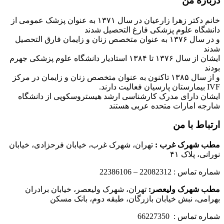
درباره من
خانم دکتر زهرا زارعیان در سال ۱۳۷۱ به عنوان پزشک عمومی از
دانشگاه علوم پزشکی فارغ التحصیل شدند
و در سال ۱۳۷۶ به عنوان متخصص زنان و زایمان فارق التحصیل
شدند
ایشان از سال ۱۳۷۶ تا ۱۳۸۴ استادیار دانشگاه علوم پزشکی جهرم
بودند
و از سال ۱۳۸۵ تاکنون به عنوان متخصص زنان و زایمان در مرکز
IVF بیمارستان پارسیان فعالیت دارند.
ایشان دارای مدرک کارشناسی ارشد هیستروسکوپی از دانشگاه
شارجه امارات متحده عربی هستند
ارتباط با من
مطب شهرک غرب
:
تهران، شهرک غرب، خیابان فرحزادی، خیابان
نورانی، پلاک ۴۱
شماره تماس : 22082312 – 22386106
مطب شهرک ولیعصر:
تهران، شهرک ولیعصر، خیابان برادران
بهرامی، نبش خیابان بازرگان، طبقه دوم، بانک مسکن
شماره تماس : 66227350