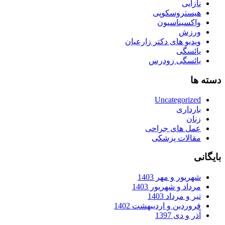
نازایی
هیستروسکوپی
واکسیناسیون
ورزش
ویدیو های دکتر زارعیان
یائسگی
یائسگی زودرس
دسته ها
Uncategorized
بارداری
زنان
عمل های جراحی
مقالات پزشکی
بایگانی
شهریور و مهر 1403
مرداد و شهریور 1403
تیر و مرداد 1403
فروردین و اردیبهشت 1402
آذر و دی 1397