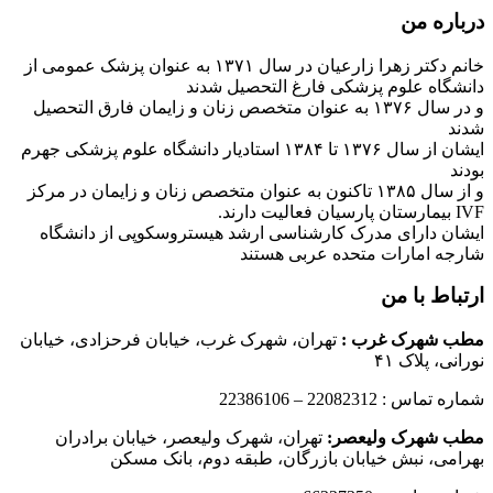
درباره من
خانم دکتر زهرا زارعیان در سال ۱۳۷۱ به عنوان پزشک عمومی از
دانشگاه علوم پزشکی فارغ التحصیل شدند
و در سال ۱۳۷۶ به عنوان متخصص زنان و زایمان فارق التحصیل
شدند
ایشان از سال ۱۳۷۶ تا ۱۳۸۴ استادیار دانشگاه علوم پزشکی جهرم
بودند
و از سال ۱۳۸۵ تاکنون به عنوان متخصص زنان و زایمان در مرکز
IVF بیمارستان پارسیان فعالیت دارند.
ایشان دارای مدرک کارشناسی ارشد هیستروسکوپی از دانشگاه
شارجه امارات متحده عربی هستند
ارتباط با من
مطب شهرک غرب
:
تهران، شهرک غرب، خیابان فرحزادی، خیابان
نورانی، پلاک ۴۱
شماره تماس : 22082312 – 22386106
مطب شهرک ولیعصر:
تهران، شهرک ولیعصر، خیابان برادران
بهرامی، نبش خیابان بازرگان، طبقه دوم، بانک مسکن