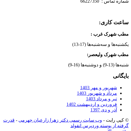
شماره تماس : 66227350
ساعت کاری:
مطب شهرک غرب
:
یکشنبه‌ها و سه‌شنبه‌ها (17-13)
مطب شهرک ولیعصر:
شنبه‌ها (13-9) و دوشنبه‌ها (16-9)
بایگانی
شهریور و مهر 1403
مرداد و شهریور 1403
تیر و مرداد 1403
فروردین و اردیبهشت 1402
آذر و دی 1397
© کپی رایت -
وب سایت رسمی دکتر زهرا زارعیان جهرمی
-
قدرت
گرفته از پوسته وردپرس انفولد