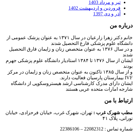
تیر و مرداد 1403
فروردین و اردیبهشت 1402
آذر و دی 1397
درباره من
خانم دکتر زهرا زارعیان در سال ۱۳۷۱ به عنوان پزشک عمومی از
دانشگاه علوم پزشکی فارغ التحصیل شدند
و در سال ۱۳۷۶ به عنوان متخصص زنان و زایمان فارق التحصیل
شدند
ایشان از سال ۱۳۷۶ تا ۱۳۸۴ استادیار دانشگاه علوم پزشکی جهرم
بودند
و از سال ۱۳۸۵ تاکنون به عنوان متخصص زنان و زایمان در مرکز
IVF بیمارستان پارسیان فعالیت دارند.
ایشان دارای مدرک کارشناسی ارشد هیستروسکوپی از دانشگاه
شارجه امارات متحده عربی هستند
ارتباط با من
مطب شهرک غرب
:
تهران، شهرک غرب، خیابان فرحزادی، خیابان
نورانی، پلاک ۴۱
شماره تماس : 22082312 – 22386106