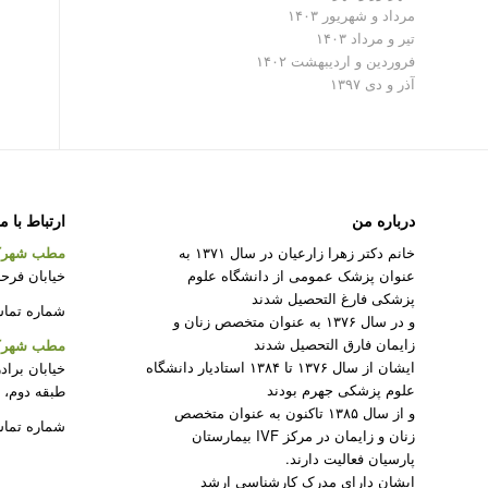
مرداد و شهریور ۱۴۰۳
تیر و مرداد ۱۴۰۳
فروردین و اردیبهشت ۱۴۰۲
آذر و دی ۱۳۹۷
درباره من
ارتباط با م
خانم دکتر زهرا زارعیان در سال ۱۳۷۱ به
مطب شهرک
عنوان پزشک عمومی از دانشگاه علوم
خیابان فرحزا
پزشکی فارغ التحصیل شدند
شماره تماس : ۲۲۰۸۲۳۱۲ –
و در سال ۱۳۷۶ به عنوان متخصص زنان و
زایمان فارق التحصیل شدند
مطب شهرک 
ایشان از سال ۱۳۷۶ تا ۱۳۸۴ استادیار دانشگاه
خیابان براد
علوم پزشکی جهرم بودند
طبقه دوم، 
و از سال ۱۳۸۵ تاکنون به عنوان متخصص
شماره تماس : ۵۰
زنان و زایمان در مرکز IVF بیمارستان
پارسیان فعالیت دارند.
ایشان دارای مدرک کارشناسی ارشد