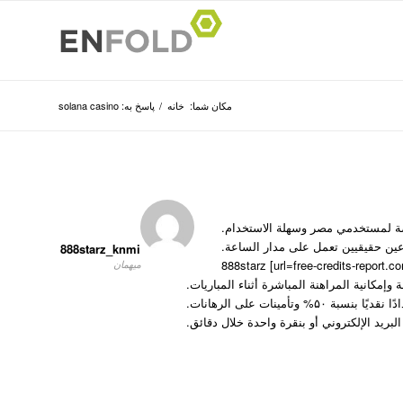
مکان شما:
خانه
/
پاسخ به: solana casino
888starz_knmi
888starz [url=free-credits-report.co
میهمان
وتأمينات على الرهانات.
ريد الإلكتروني أو بنقرة واحدة خلال دقائق.