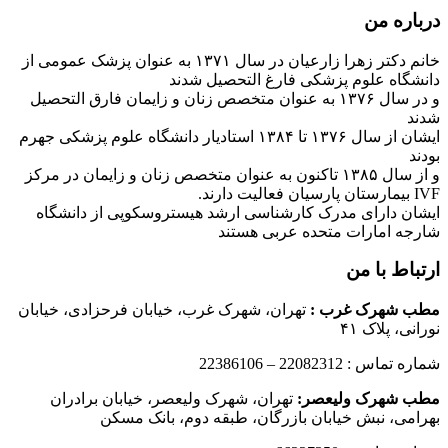
درباره من
خانم دکتر زهرا زارعیان در سال ۱۳۷۱ به عنوان پزشک عمومی از
دانشگاه علوم پزشکی فارغ التحصیل شدند
و در سال ۱۳۷۶ به عنوان متخصص زنان و زایمان فارق التحصیل
شدند
ایشان از سال ۱۳۷۶ تا ۱۳۸۴ استادیار دانشگاه علوم پزشکی جهرم
بودند
و از سال ۱۳۸۵ تاکنون به عنوان متخصص زنان و زایمان در مرکز
IVF بیمارستان پارسیان فعالیت دارند.
ایشان دارای مدرک کارشناسی ارشد هیستروسکوپی از دانشگاه
شارجه امارات متحده عربی هستند
ارتباط با من
مطب شهرک غرب
:
تهران، شهرک غرب، خیابان فرحزادی، خیابان
نورانی، پلاک ۴۱
شماره تماس : 22082312 – 22386106
مطب شهرک ولیعصر:
تهران، شهرک ولیعصر، خیابان برادران
بهرامی، نبش خیابان بازرگان، طبقه دوم، بانک مسکن