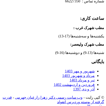
شماره تماس : 66227350
ساعت کاری:
مطب شهرک غرب
:
یکشنبه‌ها و سه‌شنبه‌ها (17-13)
مطب شهرک ولیعصر:
شنبه‌ها (13-9) و دوشنبه‌ها (16-9)
بایگانی
شهریور و مهر 1403
مرداد و شهریور 1403
تیر و مرداد 1403
فروردین و اردیبهشت 1402
آذر و دی 1397
© کپی رایت -
وب سایت رسمی دکتر زهرا زارعیان جهرمی
-
قدرت
گرفته از پوسته وردپرس انفولد