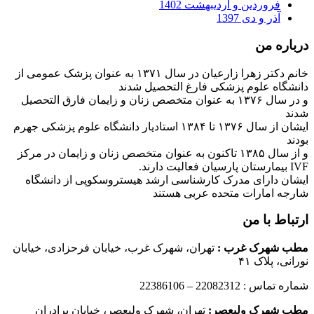
فروردین و اردیبهشت 1402
آذر و دی 1397
درباره من
خانم دکتر زهرا زارعیان در سال ۱۳۷۱ به عنوان پزشک عمومی از
دانشگاه علوم پزشکی فارغ التحصیل شدند
و در سال ۱۳۷۶ به عنوان متخصص زنان و زایمان فارق التحصیل
شدند
ایشان از سال ۱۳۷۶ تا ۱۳۸۴ استادیار دانشگاه علوم پزشکی جهرم
بودند
و از سال ۱۳۸۵ تاکنون به عنوان متخصص زنان و زایمان در مرکز
IVF بیمارستان پارسیان فعالیت دارند.
ایشان دارای مدرک کارشناسی ارشد هیستروسکوپی از دانشگاه
شارجه امارات متحده عربی هستند
ارتباط با من
مطب شهرک غرب
:
تهران، شهرک غرب، خیابان فرحزادی، خیابان
نورانی، پلاک ۴۱
شماره تماس : 22082312 – 22386106
مطب شهرک ولیعصر:
تهران، شهرک ولیعصر، خیابان برادران