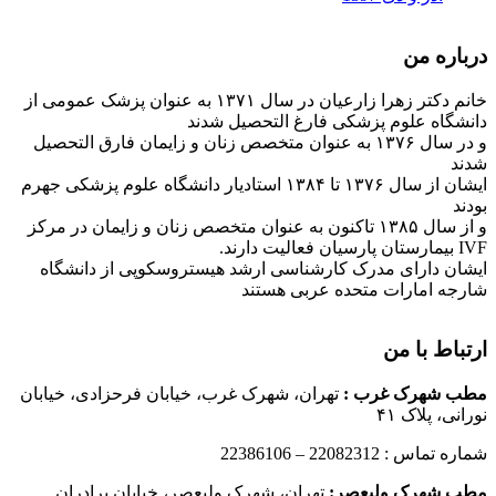
درباره من
خانم دکتر زهرا زارعیان در سال ۱۳۷۱ به عنوان پزشک عمومی از
دانشگاه علوم پزشکی فارغ التحصیل شدند
و در سال ۱۳۷۶ به عنوان متخصص زنان و زایمان فارق التحصیل
شدند
ایشان از سال ۱۳۷۶ تا ۱۳۸۴ استادیار دانشگاه علوم پزشکی جهرم
بودند
و از سال ۱۳۸۵ تاکنون به عنوان متخصص زنان و زایمان در مرکز
IVF بیمارستان پارسیان فعالیت دارند.
ایشان دارای مدرک کارشناسی ارشد هیستروسکوپی از دانشگاه
شارجه امارات متحده عربی هستند
ارتباط با من
مطب شهرک غرب
:
تهران، شهرک غرب، خیابان فرحزادی، خیابان
نورانی، پلاک ۴۱
شماره تماس : 22082312 – 22386106
مطب شهرک ولیعصر:
تهران، شهرک ولیعصر، خیابان برادران