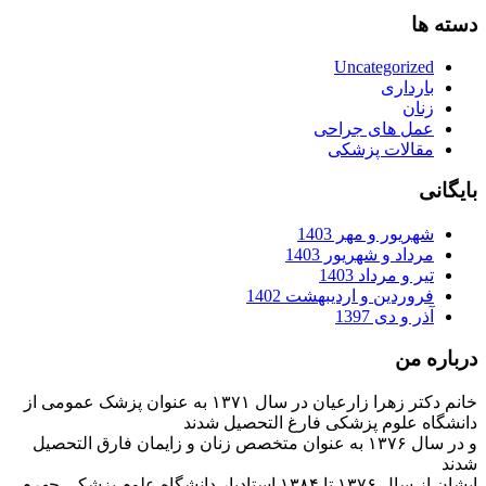
دسته ها
Uncategorized
بارداری
زنان
عمل های جراحی
مقالات پزشکی
بایگانی
شهریور و مهر 1403
مرداد و شهریور 1403
تیر و مرداد 1403
فروردین و اردیبهشت 1402
آذر و دی 1397
درباره من
خانم دکتر زهرا زارعیان در سال ۱۳۷۱ به عنوان پزشک عمومی از
دانشگاه علوم پزشکی فارغ التحصیل شدند
و در سال ۱۳۷۶ به عنوان متخصص زنان و زایمان فارق التحصیل
شدند
ایشان از سال ۱۳۷۶ تا ۱۳۸۴ استادیار دانشگاه علوم پزشکی جهرم