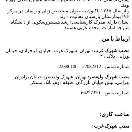
بودند
و از سال ۱۳۸۵ تاکنون به عنوان متخصص زنان و زایمان در مرکز
IVF بیمارستان پارسیان فعالیت دارند.
ایشان دارای مدرک کارشناسی ارشد هیستروسکوپی از دانشگاه
شارجه امارات متحده عربی هستند
ارتباط با من
مطب شهرک غرب
:
تهران، شهرک غرب، خیابان فرحزادی، خیابان
نورانی، پلاک ۴۱
شماره تماس : 22082312 – 22386106
مطب شهرک ولیعصر:
تهران، شهرک ولیعصر، خیابان برادران
بهرامی، نبش خیابان بازرگان، طبقه دوم، بانک مسکن
شماره تماس : 66227350
ساعت کاری:
مطب شهرک غرب
: