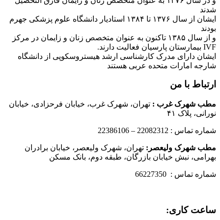
و در سال ۱۳۷۶ به عنوان متخصص زنان و زایمان فارق التحصیل
شدند
ایشان از سال ۱۳۷۶ تا ۱۳۸۴ استادیار دانشگاه علوم پزشکی جهرم
بودند
و از سال ۱۳۸۵ تاکنون به عنوان متخصص زنان و زایمان در مرکز
IVF بیمارستان پارسیان فعالیت دارند.
ایشان دارای مدرک کارشناسی ارشد هیستروسکوپی از دانشگاه
شارجه امارات متحده عربی هستند
ارتباط با من
مطب شهرک غرب
:
تهران، شهرک غرب، خیابان فرحزادی، خیابان
نورانی، پلاک ۴۱
شماره تماس : 22082312 – 22386106
مطب شهرک ولیعصر:
تهران، شهرک ولیعصر، خیابان برادران
بهرامی، نبش خیابان بازرگان، طبقه دوم، بانک مسکن
شماره تماس : 66227350
ساعت کاری: