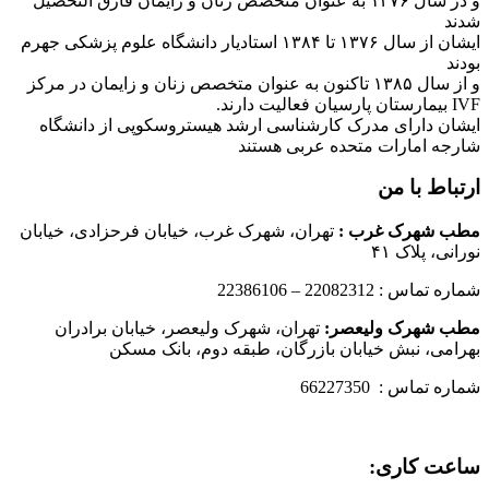
و در سال ۱۳۷۶ به عنوان متخصص زنان و زایمان فارق التحصیل
شدند
ایشان از سال ۱۳۷۶ تا ۱۳۸۴ استادیار دانشگاه علوم پزشکی جهرم
بودند
و از سال ۱۳۸۵ تاکنون به عنوان متخصص زنان و زایمان در مرکز
IVF بیمارستان پارسیان فعالیت دارند.
ایشان دارای مدرک کارشناسی ارشد هیستروسکوپی از دانشگاه
شارجه امارات متحده عربی هستند
ارتباط با من
مطب شهرک غرب
:
تهران، شهرک غرب، خیابان فرحزادی، خیابان
نورانی، پلاک ۴۱
شماره تماس : 22082312 – 22386106
مطب شهرک ولیعصر:
تهران، شهرک ولیعصر، خیابان برادران
بهرامی، نبش خیابان بازرگان، طبقه دوم، بانک مسکن
شماره تماس : 66227350
ساعت کاری: