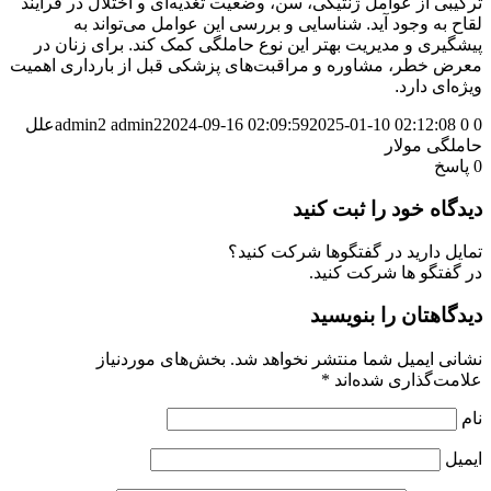
ترکیبی از عوامل ژنتیکی، سن، وضعیت تغذیه‌ای و اختلال در فرآیند
لقاح به وجود آید. شناسایی و بررسی این عوامل می‌تواند به
پیشگیری و مدیریت بهتر این نوع حاملگی کمک کند. برای زنان در
معرض خطر، مشاوره و مراقبت‌های پزشکی قبل از بارداری اهمیت
ویژه‌ای دارد.
0
0
2025-01-10 02:12:08
2024-09-16 02:09:59
admin2
admin2
علل
حاملگی مولار
0
پاسخ
دیدگاه خود را ثبت کنید
تمایل دارید در گفتگوها شرکت کنید؟
در گفتگو ها شرکت کنید.
دیدگاهتان را بنویسید
نشانی ایمیل شما منتشر نخواهد شد.
بخش‌های موردنیاز
علامت‌گذاری شده‌اند
*
نام
ایمیل