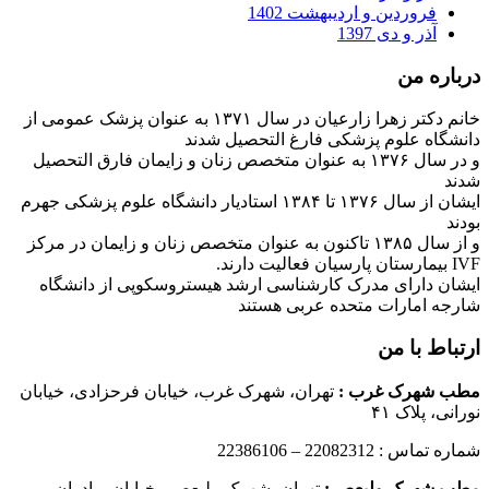
فروردین و اردیبهشت 1402
آذر و دی 1397
درباره من
خانم دکتر زهرا زارعیان در سال ۱۳۷۱ به عنوان پزشک عمومی از
دانشگاه علوم پزشکی فارغ التحصیل شدند
و در سال ۱۳۷۶ به عنوان متخصص زنان و زایمان فارق التحصیل
شدند
ایشان از سال ۱۳۷۶ تا ۱۳۸۴ استادیار دانشگاه علوم پزشکی جهرم
بودند
و از سال ۱۳۸۵ تاکنون به عنوان متخصص زنان و زایمان در مرکز
IVF بیمارستان پارسیان فعالیت دارند.
ایشان دارای مدرک کارشناسی ارشد هیستروسکوپی از دانشگاه
شارجه امارات متحده عربی هستند
ارتباط با من
مطب شهرک غرب
:
تهران، شهرک غرب، خیابان فرحزادی، خیابان
نورانی، پلاک ۴۱
شماره تماس : 22082312 – 22386106
مطب شهرک ولیعصر:
تهران، شهرک ولیعصر، خیابان برادران