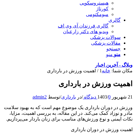
هیستروسکوپی
کورتاژ
میومکتومی
گالری
گالری فرزندان آی وی اف
ویدیو های دکتر زارعیان
سوالات پزشکی
مقالات پزشکی
جستجو
منو
منو
وبلاگ - آخرین اخبار
مکان شما:
خانه
1
/
اهمیت ورزش در بارداری
اهمیت ورزش در بارداری
21 شهریور 1403
0 دیدگاه
/
/
در
بارداری
/
توسط
admin2
ورزش در دوران بارداری یک موضوع مهم است که به بهبود سلامت
مادر و نوزاد کمک می‌کند. در این مقاله، به بررسی اهمیت، مزایا،
نکات ایمنی و نوع ورزش‌های مناسب برای زنان باردار می‌پردازیم.
اهمیت ورزش در دوران بارداری