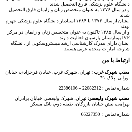
دانشگاه علوم پزشکی فارغ التحصیل شدند
و در سال ۱۳۷۶ به عنوان متخصص زنان و زایمان فارق التحصیل
شدند
ایشان از سال ۱۳۷۶ تا ۱۳۸۴ استادیار دانشگاه علوم پزشکی جهرم
بودند
و از سال ۱۳۸۵ تاکنون به عنوان متخصص زنان و زایمان در مرکز
IVF بیمارستان پارسیان فعالیت دارند.
ایشان دارای مدرک کارشناسی ارشد هیستروسکوپی از دانشگاه
شارجه امارات متحده عربی هستند
ارتباط با من
مطب شهرک غرب
:
تهران، شهرک غرب، خیابان فرحزادی، خیابان
نورانی، پلاک ۴۱
شماره تماس : 22082312 – 22386106
مطب شهرک ولیعصر:
تهران، شهرک ولیعصر، خیابان برادران
بهرامی، نبش خیابان بازرگان، طبقه دوم، بانک مسکن
شماره تماس : 66227350