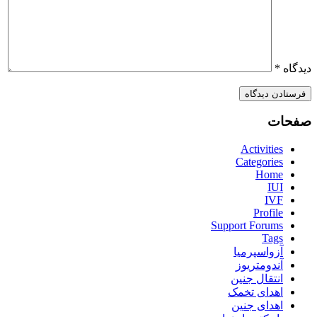
دیدگاه
*
صفحات
Activities
Categories
Home
IUI
IVF
Profile
Support Forums
Tags
آزواسپرمیا
آندومتریوز
انتقال جنین
اهدای تخمک
اهدای جنین