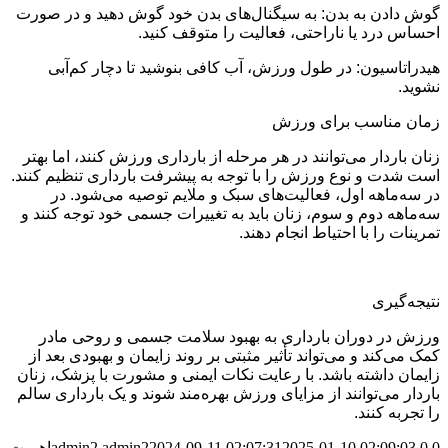
گوش دادن به بدن: به سیگنال‌های بدن خود گوش دهید و در صورت
احساس درد یا ناراحتی، فعالیت را متوقف کنید.
هیدراتاسیون: در طول ورزش، آب کافی بنوشید تا دچار کم‌آبی
نشوید.
زمان مناسب برای ورزش
زنان باردار می‌توانند در هر مرحله از بارداری ورزش کنند، اما بهتر
است شدت و نوع ورزش را با توجه به پیشرفت بارداری تنظیم کنند.
در سه‌ماهه اول، فعالیت‌های سبک و ملایم توصیه می‌شود. در
سه‌ماهه دوم و سوم، زنان باید به تغییرات جسمی خود توجه کنند و
تمرینات را با احتیاط انجام دهند.
نتیجه‌گیری
ورزش در دوران بارداری به بهبود سلامت جسمی و روحی مادر
کمک می‌کند و می‌تواند تأثیر مثبتی بر روند زایمان و بهبودی بعد از
زایمان داشته باشد. با رعایت نکات ایمنی و مشورت با پزشک، زنان
باردار می‌توانند از مزایای ورزش بهره‌مند شوند و یک بارداری سالم
را تجربه کنند.
0
0
2025-01-10 02:09:03
2024-09-11 02:07:31
admin2
admin2
اهمیت