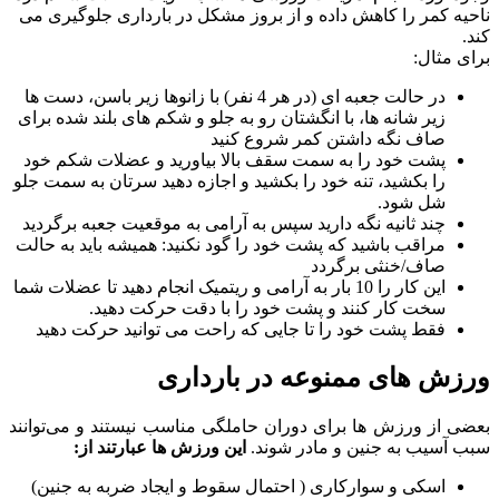
ناحیه کمر را کاهش داده و از بروز مشکل در بارداری جلوگیری می
کند.
برای مثال:
در حالت جعبه ای (در هر 4 نفر) با زانوها زیر باسن، دست ها
زیر شانه ها، با انگشتان رو به جلو و شکم های بلند شده برای
صاف نگه داشتن کمر شروع کنید
پشت خود را به سمت سقف بالا بیاورید و عضلات شکم خود
را بکشید، تنه خود را بکشید و اجازه دهید سرتان به سمت جلو
شل شود.
چند ثانیه نگه دارید سپس به آرامی به موقعیت جعبه برگردید
مراقب باشید که پشت خود را گود نکنید: همیشه باید به حالت
صاف/خنثی برگردد
این کار را 10 بار به آرامی و ریتمیک انجام دهید تا عضلات شما
سخت کار کنند و پشت خود را با دقت حرکت دهید.
فقط پشت خود را تا جایی که راحت می توانید حرکت دهید
ورزش های ممنوعه در بارداری
بعضی از ورزش ها برای دوران حاملگی مناسب نیستند و می‌توانند
سبب آسیب به جنین و مادر شوند.
این ورزش ها عبارتند از:
اسکی و سوارکاری ( احتمال سقوط و ایجاد ضربه به جنین)