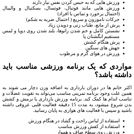
ورزش هایی که به حبس کردن نفس نیاز دارند
ورزش هایی مانند فوتبال، فوتسال، بسکتبال و والیبال
(احتمال برخورد و تماس با
افراد)
حرکات ناموزون و سریع ( احتمال ضربه به شکم)
پرش از مانع، طناب زنی و دویدن زیاد
نشستن کامل و خم شدن زانوها، بلند شدن روی دوپا و لمس
مستقیم انگشتان پا
پرش هنگام کشش
جهش های سنگین
ورزش در هوای گرم و مرطوب
مواردی که یک برنامه ورزشی مناسب باید
داشته باشد؟
اکثر خانم ها در دوران بارداری به اضافه وزن دچار می شوند به
همین علت وجود برنامه تمرینی مناسب می‌تواند به تقویت عضلات و
تناسب اندام ها کمک کند. برنامه ورزش بارداری با نرمش و کشش
بدن شروع میشود، به مدت 15 دقیقه فعالیت قلبی عروقی داشته
باشید و سپس با فعالیت های هوازی به پایان رسانید.
استفاده از لباس راحت و گشاد در هنگام ورزش
استفاده از کفش ورزش مناسب
ورزش روی سطح صاف و هموار