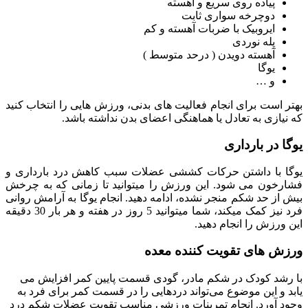
پیاده روی سریع و آهسته
دوچرخه سواری ثابت
ایروبیک با ضربات آهسته و کم
پله نوردی
آهسته دویدن ( درحد متوسط )
یوگا
و …
بهتر است برای انجام فعالیت های بدنی، ورزش هایی را انتخاب کنید
که نیازی به تعادل یا هماهنگی اعضای بدن نداشته باشد.
یوگا در بارداری
یوگا با داشتن حرکات کششی عضلات سبب کاهش درد بارداری و
فشارخون می شود. این ورزش را میتوانید تا زمانی که به چرخش
بیش از حد شکم منجر نشده، ادامه دهید. انجام یوگا به آرامش روانی
فرد نیز کمک میکند، شما میتوانید 5 روز در هفته و هر بار 30 دقیقه
این ورزش را انجام دهید.
ورزش های تقویت کننده معده
با رشد کودک در شکم مادر، گودی قسمت پایین کمر افزایش می
یابد و این موضوع می‌تواند دردهایی را در قسمت کمر برای فرد به
وجود آورد. انجام تمرینات ورزشی مناسب تقویت عضلات شکم درد