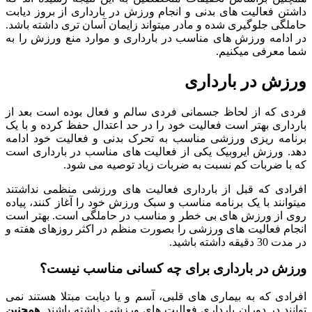
داشتن فعالیت های بدنی و انجام ورزش در بارداری از بروز دیابت
حاملگی جلوگیری شده و مادر میتواند زایمان آسان تری داشته باشد.
در ادامه ورزش های مناسب در بارداری و موارد منع ورزش را به
شما معرفی میکنیم.
ورزش در بارداری
فردی که از لحاظ جسمانی فردی سالم و فعال بوده است بعد از
بارداری بهتر است فعالیت خود را در حد اعتدال حفظ کرده و با یک
برنامه ریزی ورزشی مناسب به تحرک بدنی و فعالیت خود ادامه
دهد. ورزش ایروبیک یکی از فعالیت های مناسب در بارداری است
که با ضربات کم نسبت به ضربات زیاد توصیه می شود.
افرادی که قبل از بارداری فعالیت های ورزشی منظمی نداشتند
میتوانند با یک برنامه مناسب و سبک ورزش خود را آغاز کنند، پیاده
روی از ورزش های بی خطر و مناسب در حاملگی است. بهتر است
انجام فعالیت های ورزشی را بصورت منظم در اکثر روزهای هفته و
در مدت 30 دقیقه داشته باشید.
ورزش در بارداری برای چه کسانی مناسب نیست؟
افرادی که به بیماری های قلبی، آسم و یا دیابت مبتلا هستند نمی
توانند در دوران بارداری فعالیت های ورزشی داشته باشند.
همچنین