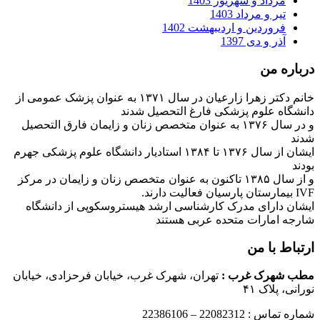
مرداد و شهریور 1403
تیر و مرداد 1403
فروردین و اردیبهشت 1402
آذر و دی 1397
درباره من
خانم دکتر زهرا زارعیان در سال ۱۳۷۱ به عنوان پزشک عمومی از
دانشگاه علوم پزشکی فارغ التحصیل شدند
و در سال ۱۳۷۶ به عنوان متخصص زنان و زایمان فارق التحصیل
شدند
ایشان از سال ۱۳۷۶ تا ۱۳۸۴ استادیار دانشگاه علوم پزشکی جهرم
بودند
و از سال ۱۳۸۵ تاکنون به عنوان متخصص زنان و زایمان در مرکز
IVF بیمارستان پارسیان فعالیت دارند.
ایشان دارای مدرک کارشناسی ارشد هیستروسکوپی از دانشگاه
شارجه امارات متحده عربی هستند
ارتباط با من
مطب شهرک غرب
:
تهران، شهرک غرب، خیابان فرحزادی، خیابان
نورانی، پلاک ۴۱
شماره تماس : 22082312 – 22386106