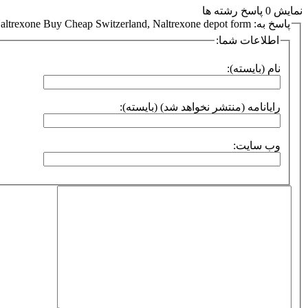
نمایش 0 پاسخ رشته ها
پاسخ به: Naltrexone Buy Cheap Switzerland, Naltrexone depot form
اطلاعات شما:
نام (بایسته):
رایانامه (منتشر نخواهد شد) (بایسته):
وب سایت: