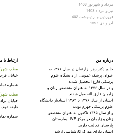
مرداد و شهریور 1403
تیر و مرداد 1403
فروردین و اردیبهشت 1402
آذر و دی 1397
درباره من
ارتباط با م
خانم دکتر زهرا زارعیان در سال ۱۳۷۱ به
مطب شهرک
عنوان پزشک عمومی از دانشگاه علوم
خیابان فرحزا
پزشکی فارغ التحصیل شدند
شماره تماس : 22082312 –
و در سال ۱۳۷۶ به عنوان متخصص زنان و
زایمان فارق التحصیل شدند
مطب شهرک 
ایشان از سال ۱۳۷۶ تا ۱۳۸۴ استادیار دانشگاه
خیابان براد
علوم پزشکی جهرم بودند
طبقه دوم، 
و از سال ۱۳۸۵ تاکنون به عنوان متخصص
شماره تماس : 50
زنان و زایمان در مرکز IVF بیمارستان
پارسیان فعالیت دارند.
ایشان دارای مدرک کارشناسی ارشد