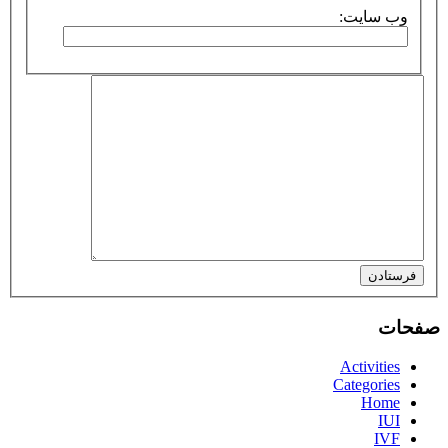
وب سایت:
فرستادن
صفحات
Activities
Categories
Home
IUI
IVF