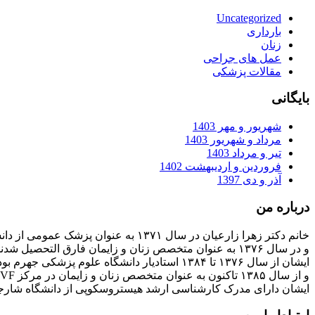
Uncategorized
بارداری
زنان
عمل های جراحی
مقالات پزشکی
بایگانی
شهریور و مهر 1403
مرداد و شهریور 1403
تیر و مرداد 1403
فروردین و اردیبهشت 1402
آذر و دی 1397
درباره من
خانم دکتر زهرا زارعیان در سال ۱۳۷۱ به عنوان پزشک عمومی از دانشگاه علوم پزشکی فارغ التحصیل شدند
و در سال ۱۳۷۶ به عنوان متخصص زنان و زایمان فارق التحصیل شدند
ایشان از سال ۱۳۷۶ تا ۱۳۸۴ استادیار دانشگاه علوم پزشکی جهرم بودند
و از سال ۱۳۸۵ تاکنون به عنوان متخصص زنان و زایمان در مرکز IVF بیمارستان پارسیان فعالیت دارند.
ایشان دارای مدرک کارشناسی ارشد هیستروسکوپی از دانشگاه شارج