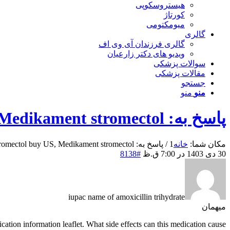
هیستروسکوپی
کورتاژ
میومکتومی
گالری
گالری فرزندان آی وی اف
ویدیو های دکتر زارعیان
سوالات پزشکی
مقالات پزشکی
جستجو
منو
منو
پاسخ به: Stromectol buy US, Medikament stromectol
مکان شما:
خانه
1
/
پاسخ به: Stromectol buy US, Medikament stromectol
30 دی 1403 در 7:00 ق.ظ
#8138
iupac name of amoxicillin trihydrate
میهمان
cation information leaflet. What side effects can this medication cause?