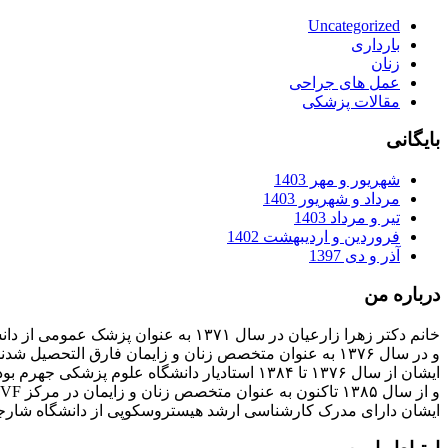
Uncategorized
بارداری
زنان
عمل های جراحی
مقالات پزشکی
بایگانی
شهریور و مهر 1403
مرداد و شهریور 1403
تیر و مرداد 1403
فروردین و اردیبهشت 1402
آذر و دی 1397
درباره من
خانم دکتر زهرا زارعیان در سال ۱۳۷۱ به عنوان پزشک عمومی از دانشگاه علوم پزشکی فارغ التحصیل شدند
و در سال ۱۳۷۶ به عنوان متخصص زنان و زایمان فارق التحصیل شدند
ایشان از سال ۱۳۷۶ تا ۱۳۸۴ استادیار دانشگاه علوم پزشکی جهرم بودند
و از سال ۱۳۸۵ تاکنون به عنوان متخصص زنان و زایمان در مرکز IVF بیمارستان پارسیان فعالیت دارند.
ایشان دارای مدرک کارشناسی ارشد هیستروسکوپی از دانشگاه شارج