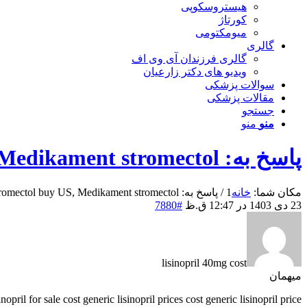
هیستروسکوپی
کورتاژ
میومکتومی
گالری
گالری فرزندان آی وی اف
ویدیو های دکتر زارعیان
سوالات پزشکی
مقالات پزشکی
جستجو
منو
منو
پاسخ به: Stromectol buy US, Medikament stromectol
مکان شما:
خانه
1
/
پاسخ به: Stromectol buy US, Medikament stromectol
23 دی 1403 در 12:47 ق.ظ
#7880
lisinopril 40mg cost
میهمان
opril for sale cost generic lisinopril prices cost generic lisinopril price