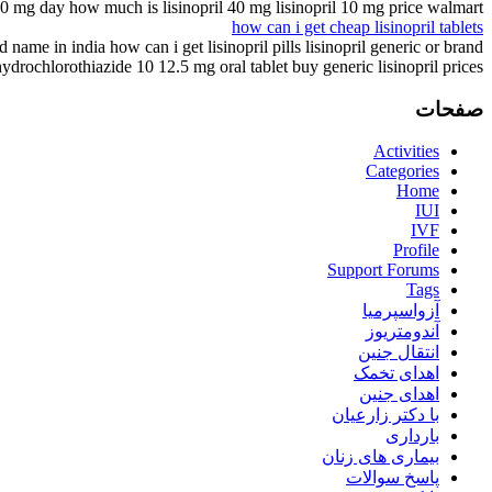
 20 mg day how much is lisinopril 40 mg lisinopril 10 mg price walmart
how can i get cheap lisinopril tablets
d name in india how can i get lisinopril pills lisinopril generic or brand
l hydrochlorothiazide 10 12.5 mg oral tablet buy generic lisinopril prices
صفحات
Activities
Categories
Home
IUI
IVF
Profile
Support Forums
Tags
آزواسپرمیا
آندومتریوز
انتقال جنین
اهدای تخمک
اهدای جنین
با دکتر زارعیان
بارداری
بیماری های زنان
پاسخ سوالات