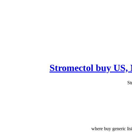
where buy generic lisin