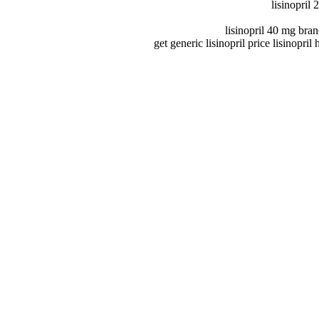
lisinopril
lisinopril 40 mg bran
get generic lisinopril price lisinopri