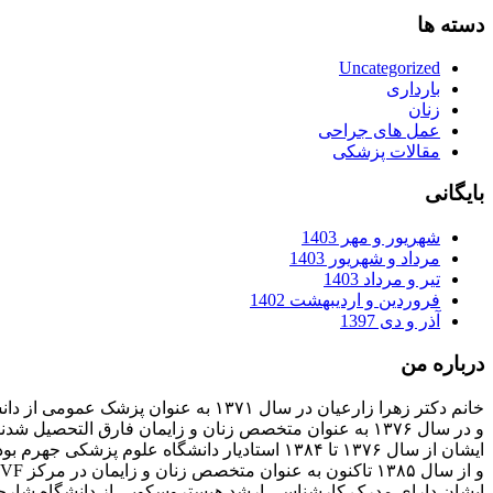
دسته ها
Uncategorized
بارداری
زنان
عمل های جراحی
مقالات پزشکی
بایگانی
شهریور و مهر 1403
مرداد و شهریور 1403
تیر و مرداد 1403
فروردین و اردیبهشت 1402
آذر و دی 1397
درباره من
خانم دکتر زهرا زارعیان در سال ۱۳۷۱ به عنوان پزشک عمومی از دانشگاه علوم پزشکی فارغ التحصیل شدند
و در سال ۱۳۷۶ به عنوان متخصص زنان و زایمان فارق التحصیل شدند
ایشان از سال ۱۳۷۶ تا ۱۳۸۴ استادیار دانشگاه علوم پزشکی جهرم بودند
و از سال ۱۳۸۵ تاکنون به عنوان متخصص زنان و زایمان در مرکز IVF بیمارستان پارسیان فعالیت دارند.
ایشان دارای مدرک کارشناسی ارشد هیستروسکوپی از دانشگاه شارج