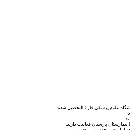
ه امارات متحده عربی هستند